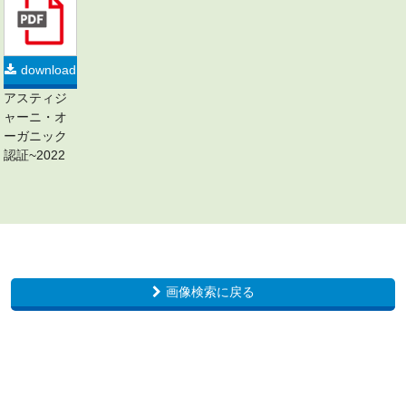
download
アスティジ
ャーニ・オ
ーガニック
認証~2022
画像検索に戻る