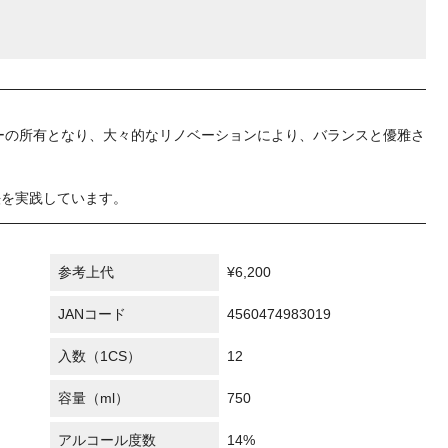
リーの所有となり、大々的なリノベーションにより、バランスと優雅さ
法を実践しています。
参考上代
¥6,200
JANコード
4560474983019
入数（1CS）
12
容量（ml）
750
アルコール度数
14%