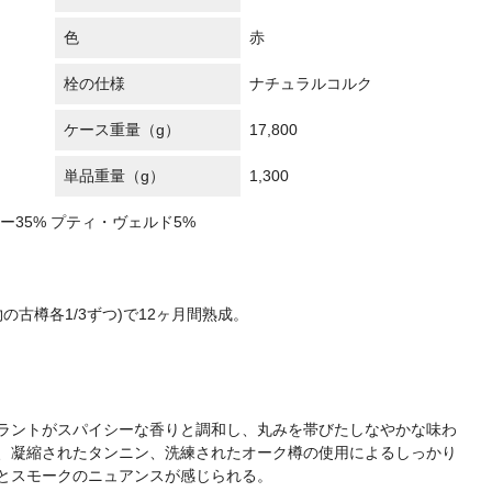
色
赤
栓の仕様
ナチュラルコルク
ケース重量（g）
17,800
単品重量（g）
1,300
ー35% プティ・ヴェルド5%
の古樽各1/3ずつ)で12ヶ月間熟成。
ラントがスパイシーな香りと調和し、丸みを帯びたしなやかな味わ
、凝縮されたタンニン、洗練されたオーク樽の使用によるしっかり
とスモークのニュアンスが感じられる。