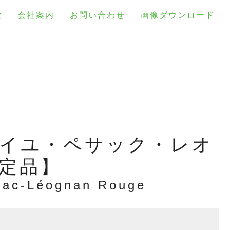
索
会社案内
お問い合わせ
画像ダウンロード
イユ・ペサック・レオ
定品】
ssac-Léognan Rouge