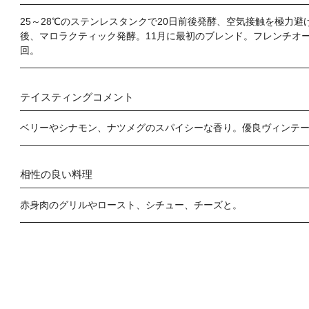
25～28℃のステンレスタンクで20日前後発酵、空気接触を極力避
後、マロラクティック発酵。11月に最初のブレンド。フレンチオーク樽
回。
テイスティングコメント
ベリーやシナモン、ナツメグのスパイシーな香り。優良ヴィンテ
相性の良い料理
赤身肉のグリルやロースト、シチュー、チーズと。