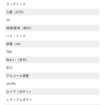
ラングドック
入数（1CS）
12
地域/産地（格付）
ペイ・ドック
容量（ml）
750
味わい（甘辛）
辛口
アルコール度数
14.0%
タイプ（ボディ）
ミディアムボディ