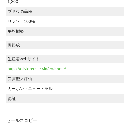
1,200
ブドウの品種
サンソ―100%
平均樹齢
樽熟成
生産者webサイト
https://oliviercoste.vin/en/home/
受賞歴／評価
カーボン・ニュートラル
認証
セールスコピー