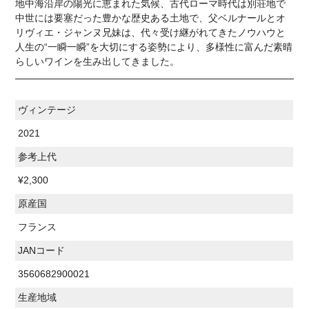
地中海沿岸の陽光に恵まれた気候、古代ローマ時代は別荘地で
中世には要塞だった豊かな歴史ある土地で、父ベルナールとオ
リヴィエ・ジャンヌ兄妹は、代々受け継がれてきたノウハウと
人生の“一瞬一瞬”を大切にする姿勢により、多様性に富んだ素晴
らしいワインを生み出してきました。
ヴィンテージ
2021
参考上代
¥2,300
原産国
フランス
JANコード
3560682900021
生産地域