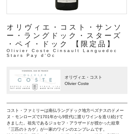
オリヴィエ・コスト・サンソ
ー・ラングドック・スターズ
・ペイ・ドック 【限定品】
Olivier Coste Cinsault Languedoc
Stars Pay d'Oc
オリヴィエ・コスト
Olivier Coste
コスト・ファミリーは南仏ラングドック地方ペズナスのドメー
ヌ・モンローズで1701年から9世代に渡りワインを造り続けて
きました。祖先であるジョセフ・アラザードが授かった紋章
「三匹のトカゲ」が一家のワインのエンブレムです。