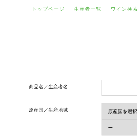
トップページ
生産者一覧
ワイン検
商品名／生産者名
原産国／生産地域