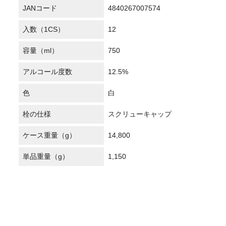
JANコード
4840267007574
入数（1CS）
12
容量（ml）
750
アルコール度数
12.5%
色
白
栓の仕様
スクリューキャップ
ケース重量（g）
14,800
単品重量（g）
1,150