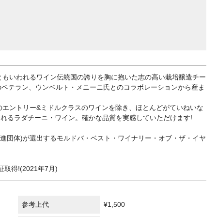
地ともいわれるワイン伝統国の誇りを胸に抱いた志の高い栽培醸造チー
のベテラン、ウンベルト・メニーニ氏とのコラボレーションから産ま
一部のエントリー&ミドルクラスのワインを除き、ほとんどがていねいな
れるラダチーニ・ワイン。確かな品質を実感していただけます!
ン販売促進団体)が選出するモルドバ・ベスト・ワイナリー・オブ・ザ・イヤ
得!(2021年7月)
参考上代
¥1,500