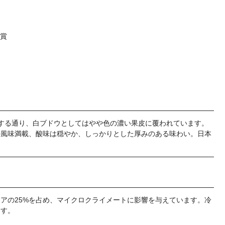
金賞
賞
する通り、白ブドウとしてはやや色の濃い果皮に覆われています。
の風味満載、酸味は穏やか、しっかりとした厚みのある味わい。日本
アの25%を占め、マイクロクライメートに影響を与えています。冷
ます。