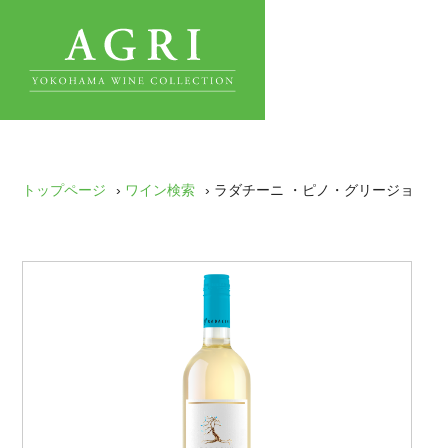
トップページ
›
ワイン検索
› ラダチーニ ・ピノ・グリージョ