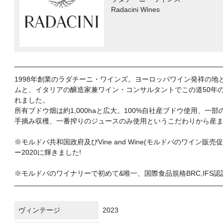
Radacini Wines
1998年創業のラダチーニ・ワインズ。ヨーロッパワイン発祥の
ムと、イタリアの醸造家兼ワイン・コンサルタントでこの道50年
れました。
所有ブドウ畑は約1,000haと広大。100%自社産ブドウ使用、
手摘み収穫、一番搾りのジュースのみ使用というこだわりから産ま
※モルドバ共和国政府及びVine and Wine(モルドバのワイ
ー2020に輝きました!
※モルドバのワイナリーで初めて&唯一、国際食品規格BRC,IFS認証取
ヴィンテージ
2023