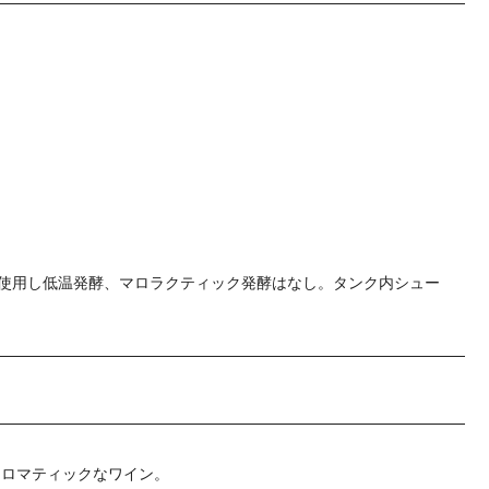
を使用し低温発酵、マロラクティック発酵はなし。タンク内シュー
アロマティックなワイン。