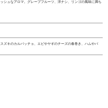
レッシュなアロマ。グレープフルーツ、洋ナシ、リンゴの風味に満ち
。スズキのカルパッチョ、エビやヤギのチーズの春巻き、ハムやパ