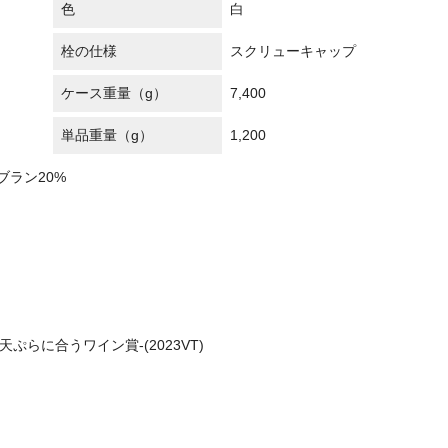
色
白
栓の仕様
スクリューキャップ
ケース重量（g）
7,400
単品重量（g）
1,200
ブラン20%
ぷらに合うワイン賞-(2023VT)