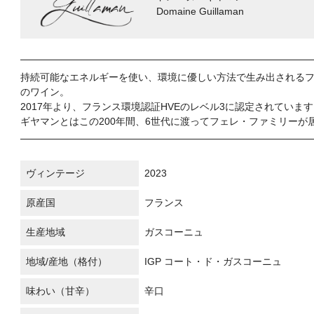
Domaine Guillaman
持続可能なエネルギーを使い、環境に優しい方法で生み出される
のワイン。
2017年より、フランス環境認証HVEのレベル3に認定されていま
ギヤマンとはこの200年間、6世代に渡ってフェレ・ファミリーが
ヴィンテージ
2023
原産国
フランス
生産地域
ガスコーニュ
地域/産地（格付）
IGP コート・ド・ガスコーニュ
味わい（甘辛）
辛口