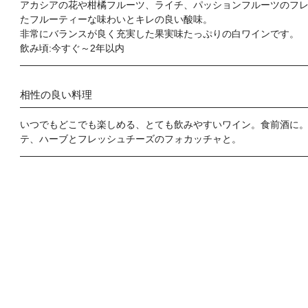
アカシアの花や柑橘フルーツ、ライチ、パッションフルーツのフ
たフルーティーな味わいとキレの良い酸味。
非常にバランスが良く充実した果実味たっぷりの白ワインです。
飲み頃:今すぐ～2年以内
相性の良い料理
いつでもどこでも楽しめる、とても飲みやすいワイン。食前酒に
テ、ハーブとフレッシュチーズのフォカッチャと。