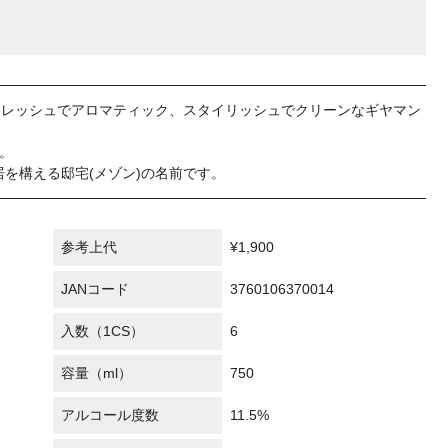
フレッシュでアロマティック、スタイリッシュでクリーンなギヤマン
す。
居を構える邸宅(メゾン)の名前です。
参考上代
¥1,900
JANコード
3760106370014
入数（1CS）
6
容量（ml）
750
アルコール度数
11.5%