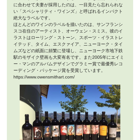
に合わせて夫妻が採用したのは、一目見たら忘れられな
い「スペシャリティ・ワインズ」と呼ばれるインパクト
絶大なラベルです。
ほとんどのワインのラベルを描いたのは、サンフランシ
スコ在住のアーティスト、オーウェン・スミス。彼のイ
ラストはローリング・ストーン、スポーツ・イラストレ
イテッド、タイム、エスクァイア、ニューヨーク・タイ
ムズなどの紙面に頻繁に登場し、ニューヨーク市地下鉄
駅のモザイク壁画も大変有名です。また2005年にエイミ
ー・マンのアルバムデザインでグラミー賞で最優秀レコ
ーディング・パッケージ賞を受賞しています。
https://www.owensmithart.com/