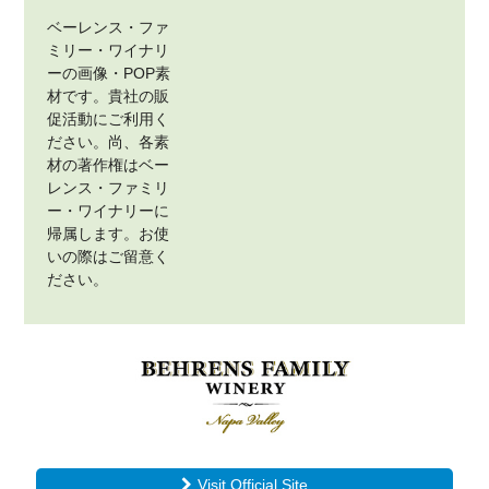
ベーレンス・ファ
ミリー・ワイナリ
ーの画像・POP素
材です。貴社の販
促活動にご利用く
ださい。尚、各素
材の著作権はベー
レンス・ファミリ
ー・ワイナリーに
帰属します。お使
いの際はご留意く
ださい。
Visit Official Site