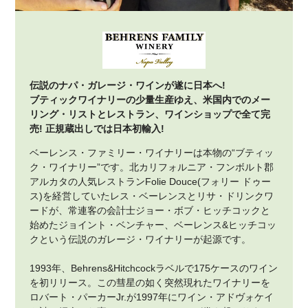
伝説のナパ・ガレージ・ワインが遂に日本へ!
ブティックワイナリーの少量生産ゆえ、米国内でのメー
リング・リストとレストラン、ワインショップで全て完
売! 正規蔵出しでは日本初輸入!
ベーレンス・ファミリー・ワイナリーは本物の“ブティッ
ク・ワイナリー”です。北カリフォルニア・フンボルト郡
アルカタの人気レストランFolie Douce(フォリー ドゥー
ス)を経営していたレス・ベーレンスとリサ・ドリンクワ
ードが、常連客の会計士ジョー・ボブ・ヒッチコックと
始めたジョイント・ベンチャー、ベーレンス&ヒッチコッ
クという伝説のガレージ・ワイナリーが起源です。
1993年、Behrens&Hitchcockラベルで175ケースのワイン
を初リリース。この彗星の如く突然現れたワイナリーを
ロバート・パーカーJr.が1997年にワイン・アドヴォケイ